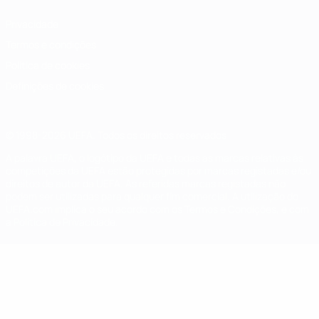
Privacidade
Termos e condições
Política de cookies
Definições de cookies
© 1998-2026 UEFA. Todos os direitos reservados
A palavra UEFA, o logótipo da UEFA e todas as marcas relativas às
competições da UEFA estão protegidas por marcas registadas e/ou
direitos de autor da UEFA. As referidas marcas registadas não
podem ser utilizadas para qualquer fim comercial. A utilização do
UEFA.com implica o seu acordo com os Termos e Condições, e com
a Política de Privacidade.