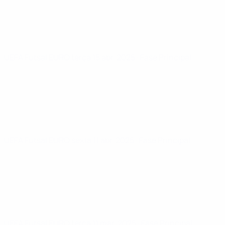
UEFA Futsal EURO
terça 15 abr. 2025
· Fase Principal
UEFA Futsal EURO
sexta 11 abr. 2025
· Fase Principal
UEFA Futsal EURO
terça 11 mar. 2025
· Fase Principal