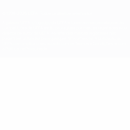
© 1998-2026 UEFA. Todos os direitos reservados
A palavra UEFA, o logótipo da UEFA e todas as marcas relativas às
competições da UEFA estão protegidas por marcas registadas e/ou
direitos de autor da UEFA. As referidas marcas registadas não
podem ser utilizadas para qualquer fim comercial. A utilização do
UEFA.com implica o seu acordo com os Termos e Condições, e com
a Política de Privacidade.