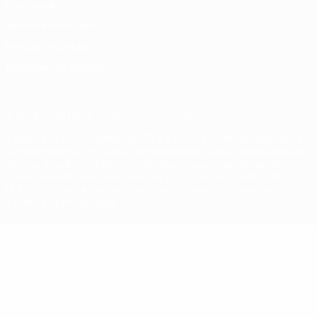
Privacidade
Termos e condições
Política de cookies
Definições de cookies
© 1998-2026 UEFA. Todos os direitos reservados
A palavra UEFA, o logótipo da UEFA e todas as marcas relativas às
competições da UEFA estão protegidas por marcas registadas e/ou
direitos de autor da UEFA. As referidas marcas registadas não
podem ser utilizadas para qualquer fim comercial. A utilização do
UEFA.com implica o seu acordo com os Termos e Condições, e com
a Política de Privacidade.