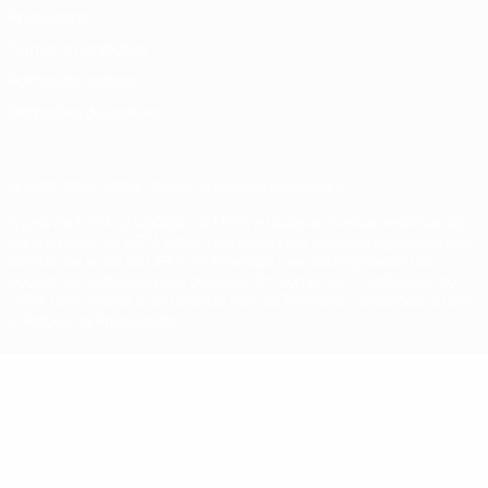
Privacidade
Termos e condições
Política de cookies
Definições de cookies
© 1998-2026 UEFA. Todos os direitos reservados
A palavra UEFA, o logótipo da UEFA e todas as marcas relativas às
competições da UEFA estão protegidas por marcas registadas e/ou
direitos de autor da UEFA. As referidas marcas registadas não
podem ser utilizadas para qualquer fim comercial. A utilização do
UEFA.com implica o seu acordo com os Termos e Condições, e com
a Política de Privacidade.