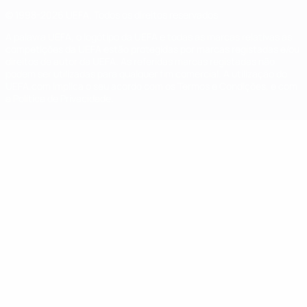
© 1998-2026 UEFA. Todos os direitos reservados
A palavra UEFA, o logótipo da UEFA e todas as marcas relativas às
competições da UEFA estão protegidas por marcas registadas e/ou
direitos de autor da UEFA. As referidas marcas registadas não
podem ser utilizadas para qualquer fim comercial. A utilização do
UEFA.com implica o seu acordo com os Termos e Condições, e com
a Política de Privacidade.