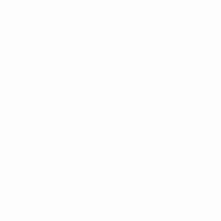
4
NÚMERO CAMISOLA
02/7/1998 
DATA DE NASCIMENTO