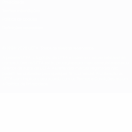
Privacidade
Termos e condições
Política de cookies
Definições de cookies
© 1998-2026 UEFA. Todos os direitos reservados
A palavra UEFA, o logótipo da UEFA e todas as marcas relativas às
competições da UEFA estão protegidas por marcas registadas e/ou
direitos de autor da UEFA. As referidas marcas registadas não
podem ser utilizadas para qualquer fim comercial. A utilização do
UEFA.com implica o seu acordo com os Termos e Condições, e com
a Política de Privacidade.