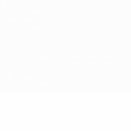
Privacidade
Termos e condições
Política de cookies
Definições de cookies
© 1998-2026 UEFA. Todos os direitos reservados
A palavra UEFA, o logótipo da UEFA e todas as marcas relativas às
competições da UEFA estão protegidas por marcas registadas e/ou
direitos de autor da UEFA. As referidas marcas registadas não
podem ser utilizadas para qualquer fim comercial. A utilização do
UEFA.com implica o seu acordo com os Termos e Condições, e com
a Política de Privacidade.