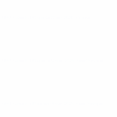
UEFA Futsal EURO
quinta 22 jan. 2026
· Grupos
UEFA Futsal EURO
quarta 12 mar. 2025
· Fase Principal
UEFA Futsal EURO
sábado 8 mar. 2025
· Fase Principal