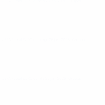
UEFA Futsal EURO
quarta 28 jan. 2026
· Grupos
UEFA Futsal EURO
domingo 25 jan. 2026
· Grupos
UEFA Futsal EURO
quinta 22 jan. 2026
· Grupos