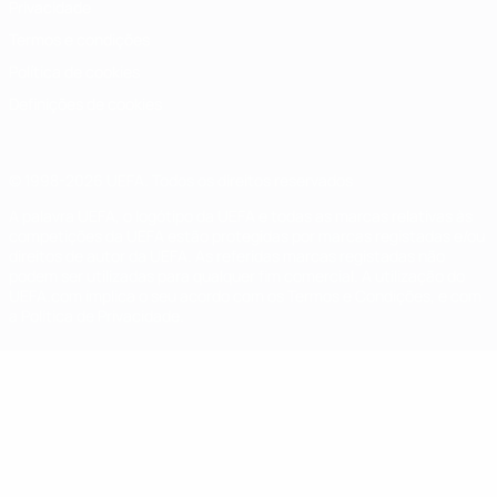
Privacidade
Termos e condições
Política de cookies
Definições de cookies
© 1998-2026 UEFA. Todos os direitos reservados
A palavra UEFA, o logótipo da UEFA e todas as marcas relativas às
competições da UEFA estão protegidas por marcas registadas e/ou
direitos de autor da UEFA. As referidas marcas registadas não
podem ser utilizadas para qualquer fim comercial. A utilização do
UEFA.com implica o seu acordo com os Termos e Condições, e com
a Política de Privacidade.