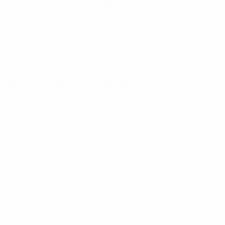
UEFA Futsal EURO
terça 15 abr. 2025
· Fase Principal
UEFA Futsal EURO
sexta 11 abr. 2025
· Fase Principal
UEFA Futsal EURO
terça 11 mar. 2025
· Fase Principal