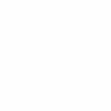
UEFA Futsal EURO
sexta 7 mar. 2025
· Fase Principal
UEFA Futsal EURO
terça 4 fev. 2025
· Fase Principal
UEFA Futsal EURO
quarta 11 dez. 2024
· Fase Principal