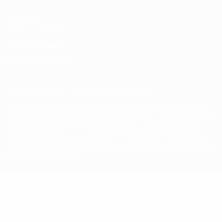
Privacidade
Termos e condições
Política de cookies
Definições de cookies
© 1998-2026 UEFA. Todos os direitos reservados
A palavra UEFA, o logótipo da UEFA e todas as marcas relativas às
competições da UEFA estão protegidas por marcas registadas e/ou
direitos de autor da UEFA. As referidas marcas registadas não
podem ser utilizadas para qualquer fim comercial. A utilização do
UEFA.com implica o seu acordo com os Termos e Condições, e com
a Política de Privacidade.