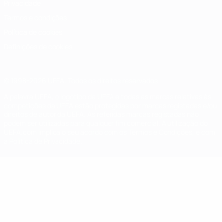
Privacidade
Termos e condições
Política de cookies
Definições de cookies
© 1998-2026 UEFA. Todos os direitos reservados
A palavra UEFA, o logótipo da UEFA e todas as marcas relativas às
competições da UEFA estão protegidas por marcas registadas e/ou
direitos de autor da UEFA. As referidas marcas registadas não
podem ser utilizadas para qualquer fim comercial. A utilização do
UEFA.com implica o seu acordo com os Termos e Condições, e com
a Política de Privacidade.