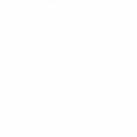
UEFA Futsal EURO
quarta 16 abr. 2025
· Fase Principal
UEFA Futsal EURO
quinta 10 abr. 2025
· Fase Principal
UEFA Futsal EURO
terça 11 mar. 2025
· Fase Principal