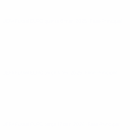
UEFA Futsal EURO
quinta 6 mar. 2025
· Fase Principal
UEFA Futsal EURO
terça 4 fev. 2025
· Fase Principal
UEFA Futsal EURO
terça 17 dez. 2024
· Fase Principal