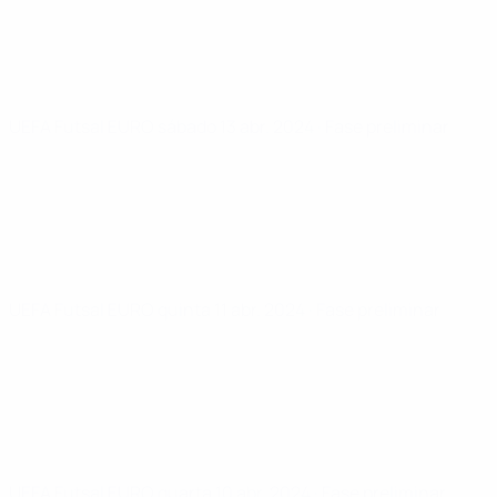
UEFA Futsal EURO
sábado 13 abr. 2024
· Fase preliminar
UEFA Futsal EURO
quinta 11 abr. 2024
· Fase preliminar
UEFA Futsal EURO
quarta 10 abr. 2024
· Fase preliminar