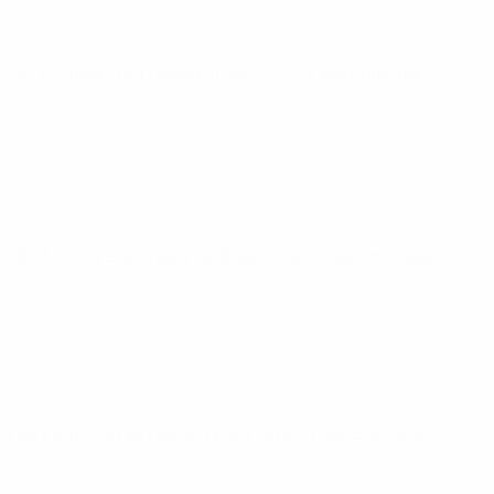
UEFA Futsal EURO
sexta 31 jan. 2025
· Fase Principal
UEFA Futsal EURO
quarta 18 dez. 2024
· Fase Principal
UEFA Futsal EURO
sexta 13 dez. 2024
· Fase Principal