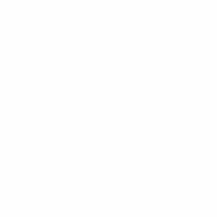
UEFA Futsal EURO
quarta 12 mar. 2025
· Fase Principal
UEFA Futsal EURO
sexta 7 mar. 2025
· Fase Principal
UEFA Futsal EURO
quarta 5 fev. 2025
· Fase Principal