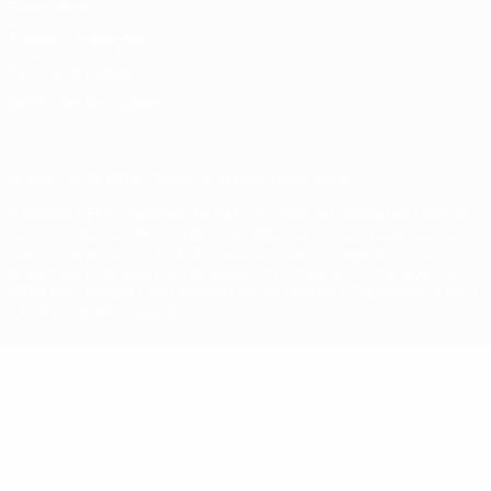
Privacidade
Termos e condições
Política de cookies
Definições de cookies
© 1998-2026 UEFA. Todos os direitos reservados
A palavra UEFA, o logótipo da UEFA e todas as marcas relativas às
competições da UEFA estão protegidas por marcas registadas e/ou
direitos de autor da UEFA. As referidas marcas registadas não
podem ser utilizadas para qualquer fim comercial. A utilização do
UEFA.com implica o seu acordo com os Termos e Condições, e com
a Política de Privacidade.