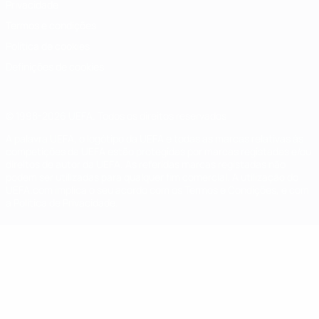
Privacidade
Termos e condições
Política de cookies
Definições de cookies
© 1998-2026 UEFA. Todos os direitos reservados
A palavra UEFA, o logótipo da UEFA e todas as marcas relativas às
competições da UEFA estão protegidas por marcas registadas e/ou
direitos de autor da UEFA. As referidas marcas registadas não
podem ser utilizadas para qualquer fim comercial. A utilização do
UEFA.com implica o seu acordo com os Termos e Condições, e com
a Política de Privacidade.