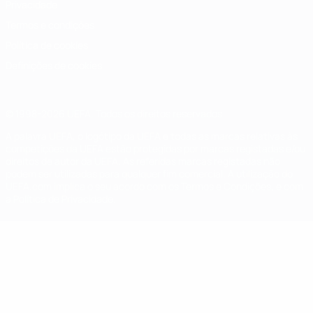
Privacidade
Termos e condições
Política de cookies
Definições de cookies
© 1998-2026 UEFA. Todos os direitos reservados
A palavra UEFA, o logótipo da UEFA e todas as marcas relativas às
competições da UEFA estão protegidas por marcas registadas e/ou
direitos de autor da UEFA. As referidas marcas registadas não
podem ser utilizadas para qualquer fim comercial. A utilização do
UEFA.com implica o seu acordo com os Termos e Condições, e com
a Política de Privacidade.