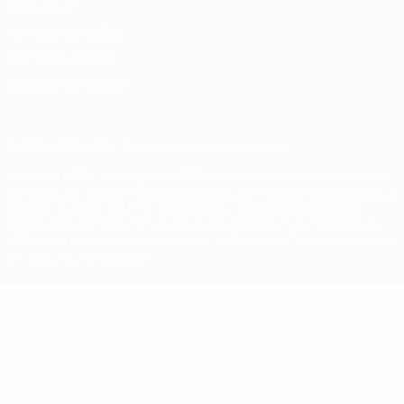
Privacidade
Termos e condições
Política de cookies
Definições de cookies
© 1998-2026 UEFA. Todos os direitos reservados
A palavra UEFA, o logótipo da UEFA e todas as marcas relativas às
competições da UEFA estão protegidas por marcas registadas e/ou
direitos de autor da UEFA. As referidas marcas registadas não
podem ser utilizadas para qualquer fim comercial. A utilização do
UEFA.com implica o seu acordo com os Termos e Condições, e com
a Política de Privacidade.