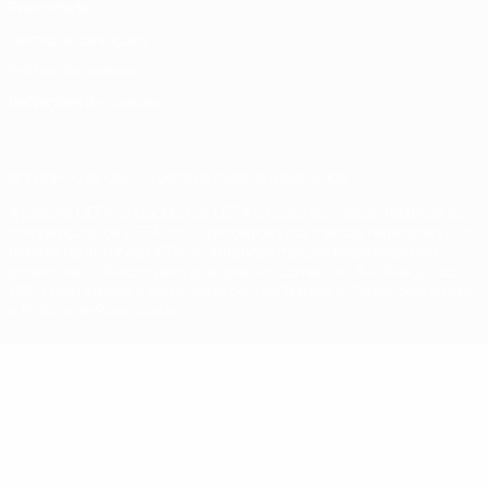
Privacidade
Termos e condições
Política de cookies
Definições de cookies
© 1998-2026 UEFA. Todos os direitos reservados
A palavra UEFA, o logótipo da UEFA e todas as marcas relativas às
competições da UEFA estão protegidas por marcas registadas e/ou
direitos de autor da UEFA. As referidas marcas registadas não
podem ser utilizadas para qualquer fim comercial. A utilização do
UEFA.com implica o seu acordo com os Termos e Condições, e com
a Política de Privacidade.