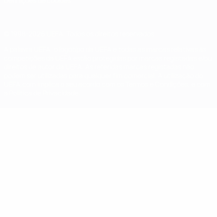
Definições de cookies
© 1998-2026 UEFA. Todos os direitos reservados
A palavra UEFA, o logótipo da UEFA e todas as marcas relativas às
competições da UEFA estão protegidas por marcas registadas e/ou
direitos de autor da UEFA. As referidas marcas registadas não
podem ser utilizadas para qualquer fim comercial. A utilização do
UEFA.com implica o seu acordo com os Termos e Condições, e com
a Política de Privacidade.