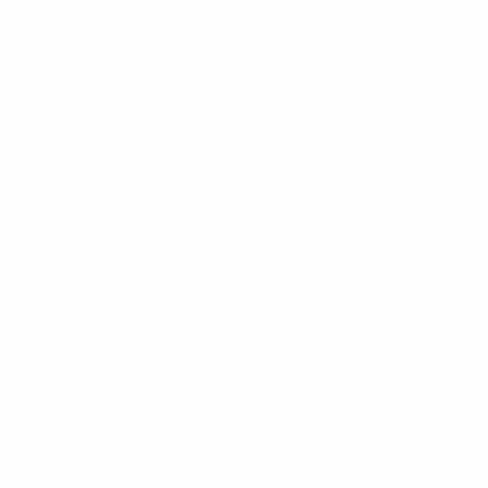
UEFA Futsal EURO
terça 15 abr. 2025
· Fase Principal
UEFA Futsal EURO
sexta 7 mar. 2025
· Fase Principal
UEFA Futsal EURO
terça 4 fev. 2025
· Fase Principal