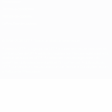
Privacidade
Termos e condições
Política de cookies
Definições de cookies
© 1998-2026 UEFA. Todos os direitos reservados
A palavra UEFA, o logótipo da UEFA e todas as marcas relativas às
competições da UEFA estão protegidas por marcas registadas e/ou
direitos de autor da UEFA. As referidas marcas registadas não
podem ser utilizadas para qualquer fim comercial. A utilização do
UEFA.com implica o seu acordo com os Termos e Condições, e com
a Política de Privacidade.