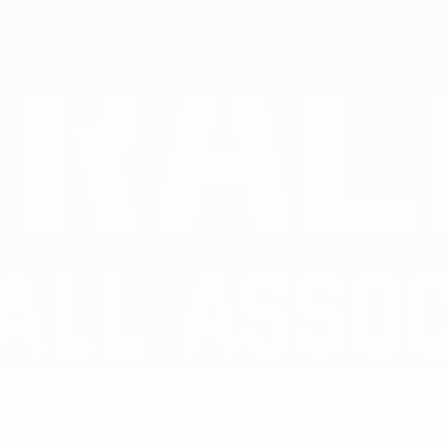
Avançado
POSIÇÃO NA SELECÇÃO
11
NÚMERO NA SELECÇÃO