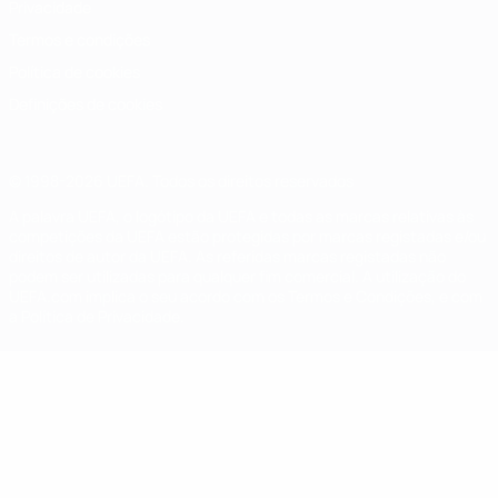
Privacidade
Termos e condições
Política de cookies
Definições de cookies
© 1998-2026 UEFA. Todos os direitos reservados
A palavra UEFA, o logótipo da UEFA e todas as marcas relativas às
competições da UEFA estão protegidas por marcas registadas e/ou
direitos de autor da UEFA. As referidas marcas registadas não
podem ser utilizadas para qualquer fim comercial. A utilização do
UEFA.com implica o seu acordo com os Termos e Condições, e com
a Política de Privacidade.