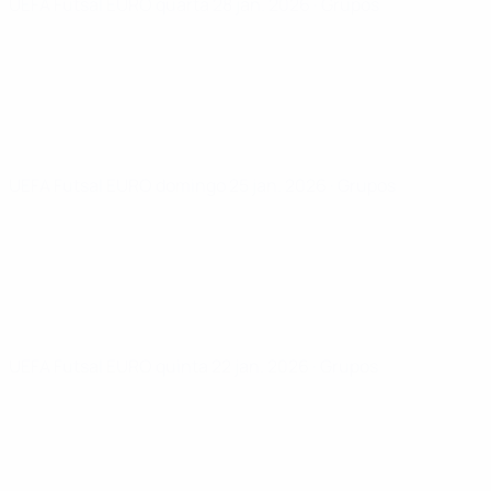
UEFA Futsal EURO
quarta 28 jan. 2026
· Grupos
UEFA Futsal EURO
domingo 25 jan. 2026
· Grupos
UEFA Futsal EURO
quinta 22 jan. 2026
· Grupos