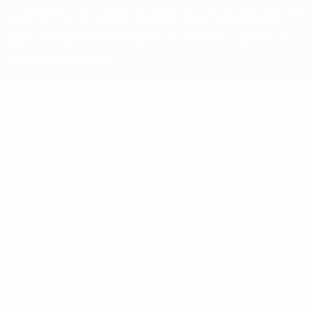
competições da UEFA estão protegidas por marcas registadas e/ou
direitos de autor da UEFA. As referidas marcas registadas não
podem ser utilizadas para qualquer fim comercial. A utilização do
UEFA.com implica o seu acordo com os Termos e Condições, e com
a Política de Privacidade.