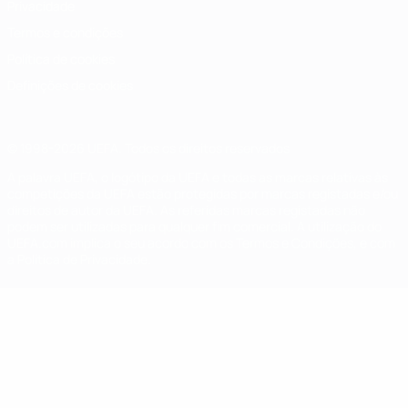
Privacidade
Termos e condições
Política de cookies
Definições de cookies
© 1998-2026 UEFA. Todos os direitos reservados
A palavra UEFA, o logótipo da UEFA e todas as marcas relativas às
competições da UEFA estão protegidas por marcas registadas e/ou
direitos de autor da UEFA. As referidas marcas registadas não
podem ser utilizadas para qualquer fim comercial. A utilização do
UEFA.com implica o seu acordo com os Termos e Condições, e com
a Política de Privacidade.