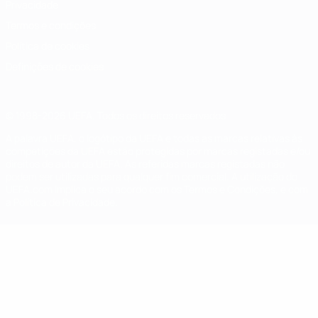
Privacidade
Termos e condições
Política de cookies
Definições de cookies
© 1998-2026 UEFA. Todos os direitos reservados
A palavra UEFA, o logótipo da UEFA e todas as marcas relativas às
competições da UEFA estão protegidas por marcas registadas e/ou
direitos de autor da UEFA. As referidas marcas registadas não
podem ser utilizadas para qualquer fim comercial. A utilização do
UEFA.com implica o seu acordo com os Termos e Condições, e com
a Política de Privacidade.