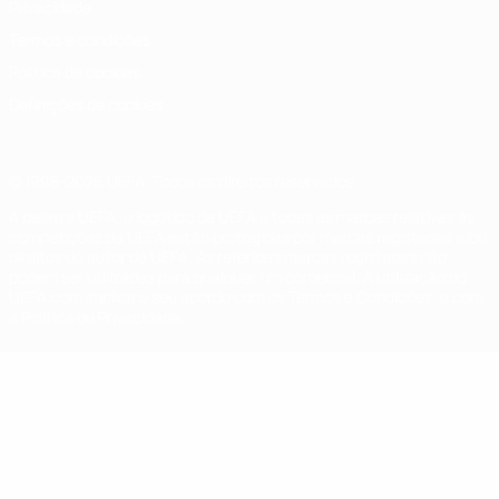
Privacidade
Termos e condições
Política de cookies
Definições de cookies
© 1998-2026 UEFA. Todos os direitos reservados
A palavra UEFA, o logótipo da UEFA e todas as marcas relativas às
competições da UEFA estão protegidas por marcas registadas e/ou
direitos de autor da UEFA. As referidas marcas registadas não
podem ser utilizadas para qualquer fim comercial. A utilização do
UEFA.com implica o seu acordo com os Termos e Condições, e com
a Política de Privacidade.