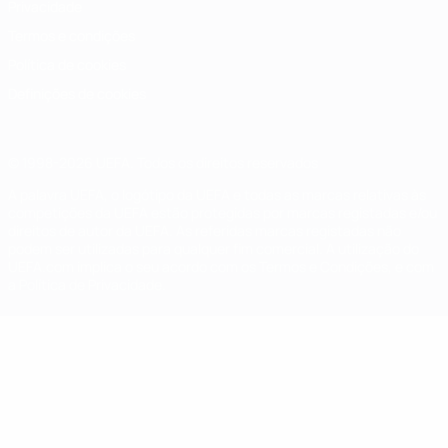
Privacidade
Termos e condições
Política de cookies
Definições de cookies
© 1998-2026 UEFA. Todos os direitos reservados
A palavra UEFA, o logótipo da UEFA e todas as marcas relativas às
competições da UEFA estão protegidas por marcas registadas e/ou
direitos de autor da UEFA. As referidas marcas registadas não
podem ser utilizadas para qualquer fim comercial. A utilização do
UEFA.com implica o seu acordo com os Termos e Condições, e com
a Política de Privacidade.