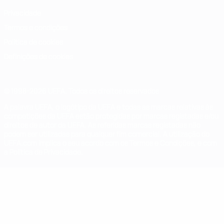
Privacidade
Termos e condições
Política de cookies
Definições de cookies
© 1998-2026 UEFA. Todos os direitos reservados
A palavra UEFA, o logótipo da UEFA e todas as marcas relativas às
competições da UEFA estão protegidas por marcas registadas e/ou
direitos de autor da UEFA. As referidas marcas registadas não
podem ser utilizadas para qualquer fim comercial. A utilização do
UEFA.com implica o seu acordo com os Termos e Condições, e com
a Política de Privacidade.