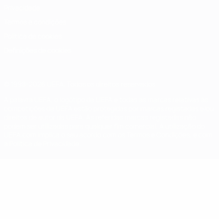
Privacidade
Termos e condições
Política de cookies
Definições de cookies
© 1998-2026 UEFA. Todos os direitos reservados
A palavra UEFA, o logótipo da UEFA e todas as marcas relativas às
competições da UEFA estão protegidas por marcas registadas e/ou
direitos de autor da UEFA. As referidas marcas registadas não
podem ser utilizadas para qualquer fim comercial. A utilização do
UEFA.com implica o seu acordo com os Termos e Condições, e com
a Política de Privacidade.