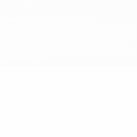
© 1998-2026 UEFA. Todos os direitos reservados
A palavra UEFA, o logótipo da UEFA e todas as marcas relativas às
competições da UEFA estão protegidas por marcas registadas e/ou
direitos de autor da UEFA. As referidas marcas registadas não
podem ser utilizadas para qualquer fim comercial. A utilização do
UEFA.com implica o seu acordo com os Termos e Condições, e com
a Política de Privacidade.