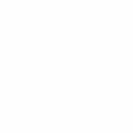
185 cm
ALTURA
Notícias