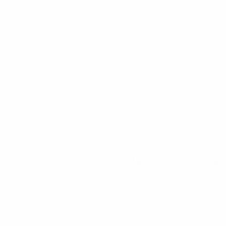
de Ronaldo
Ver todas as estatísticas