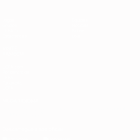
Jogos
Equipas
Grupos
Notícias
UEFA.tv
Sobre
Estatísticas
Loja
VISITE
TAMBÉM
UEFA.com
Por dentro da
UEFA
Fundação
UEFA
MUDAR IDIOMA
Português
English
Français
Deutsch
Русский
Español
Italiano
Português
Descarregue a app oficial