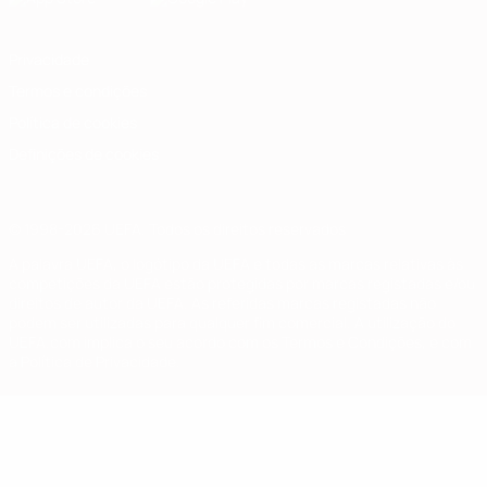
Privacidade
Termos e condições
Política de cookies
Definições de cookies
© 1998-2026 UEFA. Todos os direitos reservados
A palavra UEFA, o logótipo da UEFA e todas as marcas relativas às
competições da UEFA estão protegidas por marcas registadas e/ou
direitos de autor da UEFA. As referidas marcas registadas não
podem ser utilizadas para qualquer fim comercial. A utilização do
UEFA.com implica o seu acordo com os Termos e Condições, e com
a Política de Privacidade.