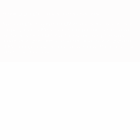
© 1998-2026 UEFA. Todos os direitos reservados
A palavra UEFA, o logótipo da UEFA e todas as marcas relativas às
competições da UEFA estão protegidas por marcas registadas e/ou
direitos de autor da UEFA. As referidas marcas registadas não
podem ser utilizadas para qualquer fim comercial. A utilização do
UEFA.com implica o seu acordo com os Termos e Condições, e com
a Política de Privacidade.