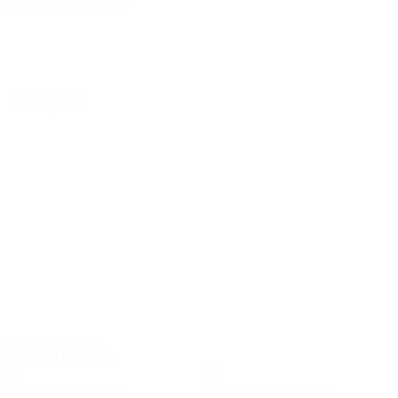
Eficácia de passe (%)
Ataque
Disciplina
0
0
Cartões amarelos
Cartões vermelhos