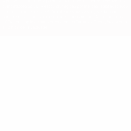
A palavra UEFA, o logótipo da UEFA e todas as marcas relativas às
competições da UEFA estão protegidas por marcas registadas e/ou
direitos de autor da UEFA. As referidas marcas registadas não
podem ser utilizadas para qualquer fim comercial. A utilização do
UEFA.com implica o seu acordo com os Termos e Condições, e com
a Política de Privacidade.