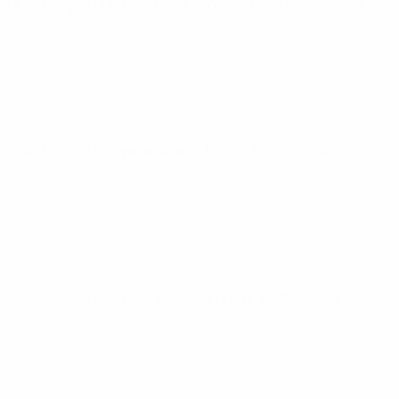
Qualificação Europeia
terça 18 nov. 2025
· Qualificação
Qualificação Europeia
sábado 15 nov. 2025
· Qualificação
Qualificação Europeia
segunda 13 out. 2025
· Qualificação