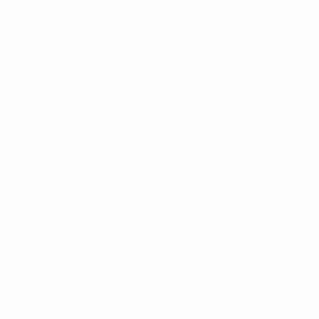
Qualificação Europeia
sexta 10 out. 2025
· Qualificação
Qualificação Europeia
segunda 8 set. 2025
· Qualificação
Qualificação Europeia
sexta 5 set. 2025
· Qualificação