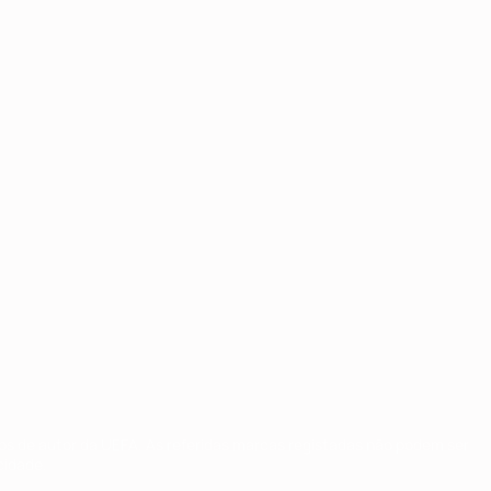
tos de autor da UEFA. As referidas marcas registadas não podem ser
cidade.