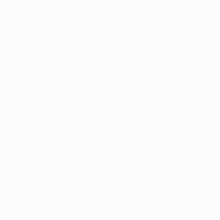
Notícias
Sobre
Loja
no
Português