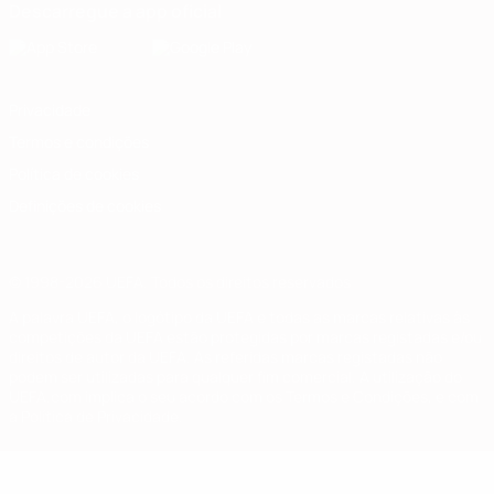
Descarregue a app oficial
Privacidade
Termos e condições
Política de cookies
Definições de cookies
© 1998-2026 UEFA. Todos os direitos reservados
A palavra UEFA, o logótipo da UEFA e todas as marcas relativas às
competições da UEFA estão protegidas por marcas registadas e/ou
direitos de autor da UEFA. As referidas marcas registadas não
podem ser utilizadas para qualquer fim comercial. A utilização do
UEFA.com implica o seu acordo com os Termos e Condições, e com
a Política de Privacidade.