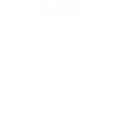
02/9/2002 (23)
DATA DE NASCIMENTO
Notícias
00:27