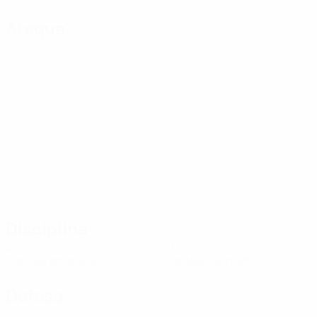
Ataque
Disciplina
2
0
Cartões amarelos
Cartões vermelhos
Defesa