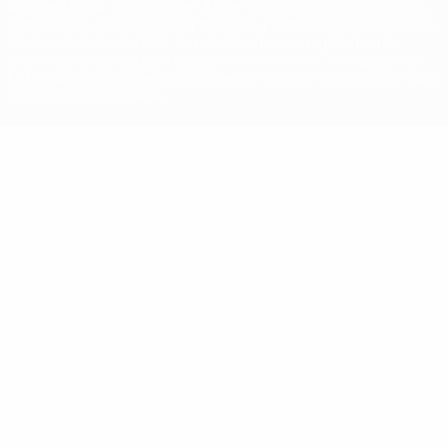
A palavra UEFA, o logótipo da UEFA e todas as marcas relativas às
competições da UEFA estão protegidas por marcas registadas e/ou
direitos de autor da UEFA. As referidas marcas registadas não
podem ser utilizadas para qualquer fim comercial. A utilização do
UEFA.com implica o seu acordo com os Termos e Condições, e com
a Política de Privacidade.