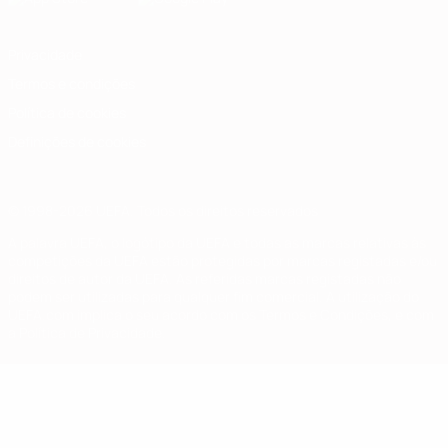
Privacidade
Termos e condições
Política de cookies
Definições de cookies
© 1998-2026 UEFA. Todos os direitos reservados
A palavra UEFA, o logótipo da UEFA e todas as marcas relativas às
competições da UEFA estão protegidas por marcas registadas e/ou
direitos de autor da UEFA. As referidas marcas registadas não
podem ser utilizadas para qualquer fim comercial. A utilização do
UEFA.com implica o seu acordo com os Termos e Condições, e com
a Política de Privacidade.