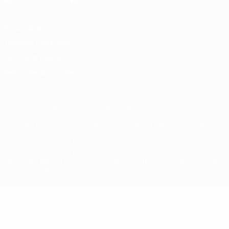
Privacidade
Termos e condições
Política de cookies
Definições de cookies
© 1998-2026 UEFA. Todos os direitos reservados
A palavra UEFA, o logótipo da UEFA e todas as marcas relativas às
competições da UEFA estão protegidas por marcas registadas e/ou
direitos de autor da UEFA. As referidas marcas registadas não
podem ser utilizadas para qualquer fim comercial. A utilização do
UEFA.com implica o seu acordo com os Termos e Condições, e com
a Política de Privacidade.