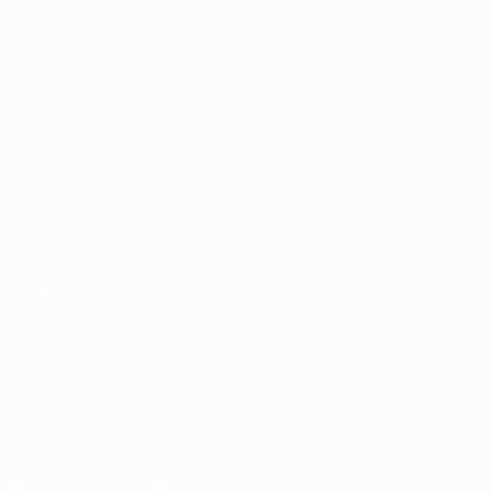
Jogos
Equipas
Grupos
Notícias
UEFA.tv
Sobre
Estatísticas
Loja
VISITE
TAMBÉM
UEFA.com
Por dentro da
UEFA
Fundação
UEFA
MUDAR IDIOMA
Português
English
Français
Deutsch
Русский
Español
Italiano
Português
Descarregue a app oficial