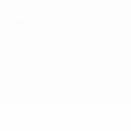
Privacidade
Termos e condições
Política de cookies
Definições de cookies
© 1998-2026 UEFA. Todos os direitos reservados
A palavra UEFA, o logótipo da UEFA e todas as marcas relativas às
competições da UEFA estão protegidas por marcas registadas e/ou
direitos de autor da UEFA. As referidas marcas registadas não
podem ser utilizadas para qualquer fim comercial. A utilização do
UEFA.com implica o seu acordo com os Termos e Condições, e com
a Política de Privacidade.