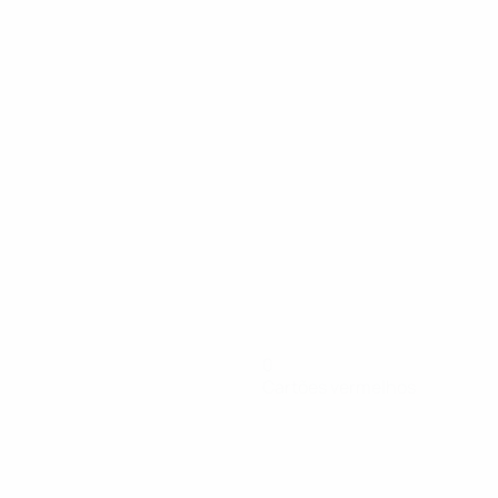
0
Cartões vermelhos