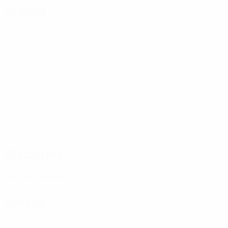
Ataque
Disciplina
0
Cartões amarelos
Defesa