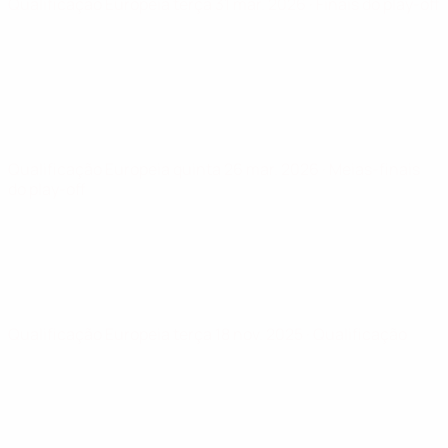
Qualificação Europeia
terça 31 mar. 2026
· Finais do play-off
Qualificação Europeia
quinta 26 mar. 2026
· Meias-finais
do play-off
Qualificação Europeia
terça 18 nov. 2025
· Qualificação