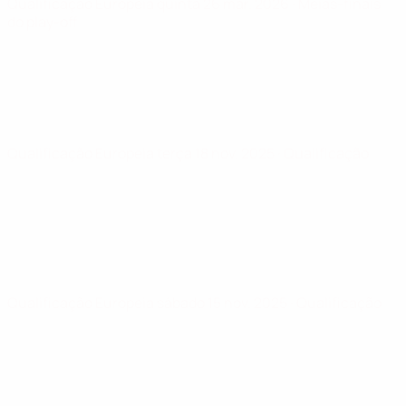
Qualificação Europeia
quinta 26 mar. 2026
· Meias-finais
do play-off
Qualificação Europeia
terça 18 nov. 2025
· Qualificação
Qualificação Europeia
sábado 15 nov. 2025
· Qualificação