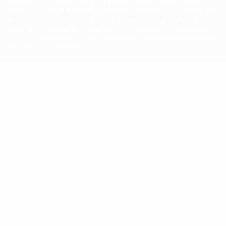
A palavra UEFA, o logótipo da UEFA e todas as marcas relativas às
competições da UEFA estão protegidas por marcas registadas e/ou
direitos de autor da UEFA. As referidas marcas registadas não
podem ser utilizadas para qualquer fim comercial. A utilização do
UEFA.com implica o seu acordo com os Termos e Condições, e com
a Política de Privacidade.